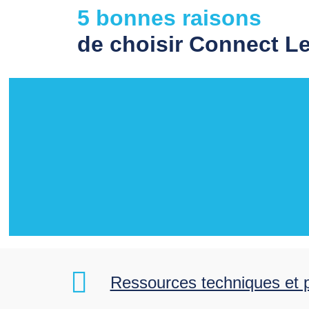
5 bonnes raisons
de choisir Connect L
Ressources techniques et