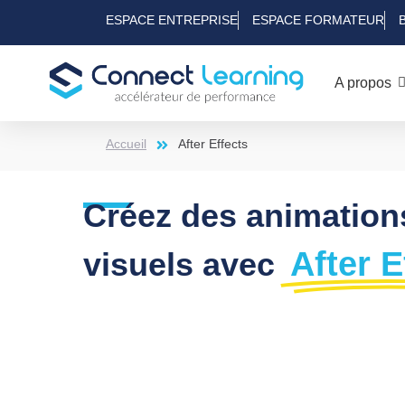
ESPACE ENTREPRISE
ESPACE FORMATEUR
A propos
Accueil
After Effects
Créez des animations
After E
visuels avec