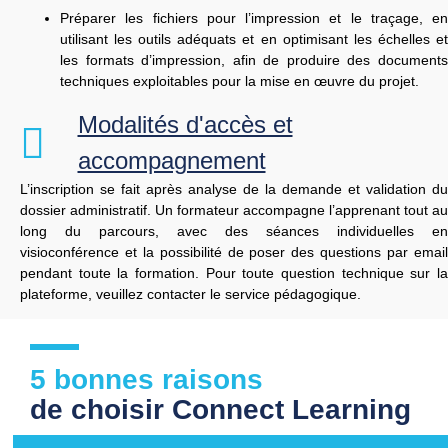
Préparer les fichiers pour l’impression et le traçage, en
utilisant les outils adéquats et en optimisant les échelles et
les formats d’impression, afin de produire des documents
techniques exploitables pour la mise en œuvre du projet.
Modalités d'accès et
accompagnement
L’inscription
se
fait
après
analyse
de
la
demande
et
validation
du
dossier
administratif.
Un
formateur
accompagne
l’apprenant
tout
au
long
du
parcours,
avec
des
séances
individuelles
en
visioconférence
et
la
possibilité
de
poser
des
questions
par
emai
pendant
toute
la
formation. Pour toute question technique sur l
plateforme, veuillez contacter le service pédagogique.
5 bonnes raisons
de choisir Connect Learning