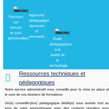
Approche
Parcours
Outils
pédagogique
sur
pédagogiques
éprouvée
mesure
à la
et
et suivi
pointe de
innovante
personnalisé.
la
technologie
Ressources techniques et
pédagogiques
Notre service administratif vous conseille pour la mise en place et
le suivi de vos dossiers de formations.
Un(e) conseiller(ère) pédagogique dédié(e) vous assiste tout au
long de votre apprentissage avec des contacts réguliers pour