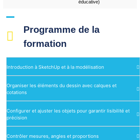
éducative)
Programme de la
formation
Introduction à SketchUp et à la modélisation
Organiser les éléments du dessin avec calques et
cotations
Configurer et ajuster les objets pour garantir lisibilité et
précision
Contrôler mesures, angles et proportions