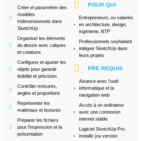
POUR QUI
Créer et paramétrer des
modèles
Entrepreneurs, ou salariés
tridimensionnels dans
en architecture, design,
SketchUp
ingénierie, BTP
Organiser les éléments
Professionnels souhaitant
du dessin avec calques
intégrer SketchUp dans
et cotations
leurs projets
Configurer et ajuster les
PRE REQUIS
objets pour garantir
lisibilité et précision
Aisance avec l'outil
Contrôler mesures,
informatique et la
angles et proportions
navigation web
Représenter les
Accès à un ordinateur
matériaux et textures
avec une connexion
internet stable
Préparer les fichiers
pour l’impression et la
Logiciel SketchUp Pro
présentation
installé (ou version