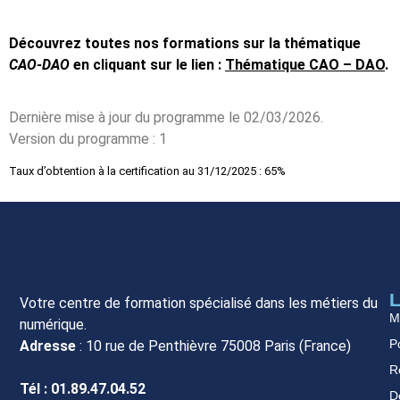
Découvrez toutes nos formations sur la thématique
CAO-DAO
en cliquant sur le lien :
Thématique CAO – DAO
.
Dernière mise à jour du programme le 02/03/2026.
Version du programme : 1
Taux d’obtention à la certification au 31/12/2025 : 65%
L
Votre centre de formation spécialisé dans les métiers du
M
numérique.
Po
Adresse
: 10 rue de Penthièvre 75008 Paris (France)
R
Tél : 01.89.47.04.52
D