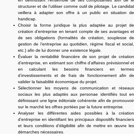
en définissant l’ensemble de ses composantes afin de le
structurer et de l’utiliser comme outil de pilotage. Le candidat
veillera à adapter son offre à un public en situation de
handicap.
Choisir la forme juridique la plus adaptée au projet de
création d’entreprise en tenant compte de ses avantages et
de ses obligations (formalités de création, souplesse de
gestion de l’entreprise au quotidien, régime fiscal et social,
etc.) afin de lui donner une existence légale.
Évaluer la rentabilité financière de son projet de création
d’entreprise, en estimant son chiffre d’affaires prévisionnel et
en calculant les besoins financiers en termes
d’investissements et de frais de fonctionnement afin de
valider la faisabilité économique du projet.
Sélectionner les moyens de communication et réseaux
sociaux les plus adaptés aux personae identifiés tout en
définissant une ligne éditoriale cohérente afin de promouvoir
sur le marché les offres portées par la future entreprise.
Analyser les différentes aides possibles à la création
d’entreprise en identifiant les principaux dispositifs financiers
et leurs conditions d’éligibilité afin de mettre en œuvre les
démarches nécessaires.