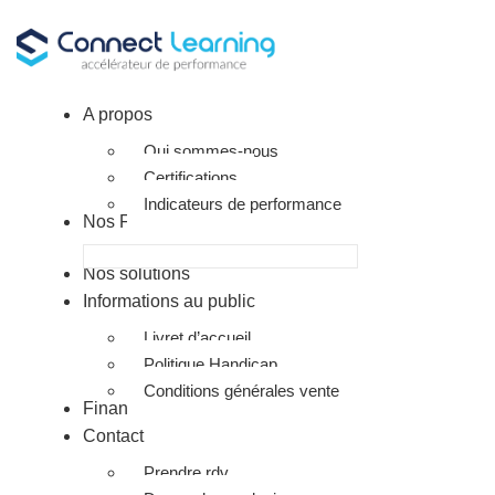
A propos
Qui sommes-nous
Certifications
Indicateurs de performance
Nos Formations
Nos solutions
Informations au public
Livret d’accueil
Politique Handicap
Conditions générales vente
Financement
Contact
Prendre rdv