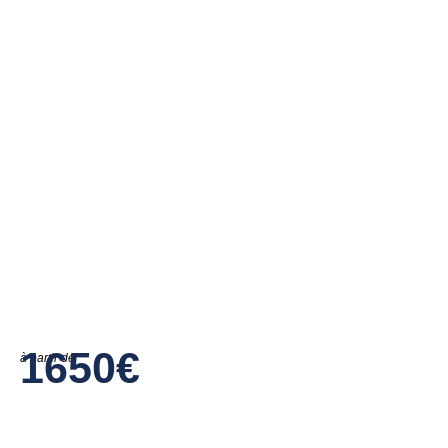
1650€
à partir de