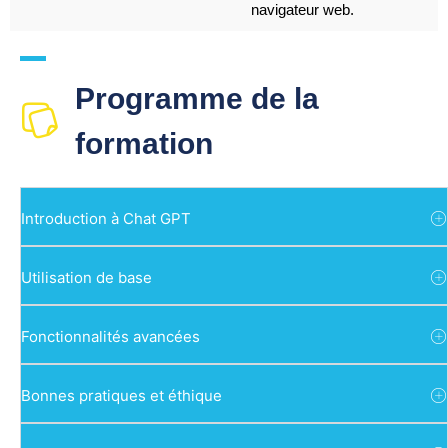
navigateur web.
Programme de la
formation
Introduction à Chat GPT
Utilisation de base
Fonctionnalités avancées
Bonnes pratiques et éthique