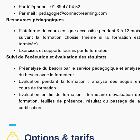
Par téléphone : 01 89 47 04 52
Par mail :
pedagogie@connect-learning.com
Ressources pédagogiques
Plateforme de cours en ligne accessible pendant 3 à 12 mois
suivant la formation choisie (même si la formation est
terminée)
Exercices et supports fournis par le formateur
Suivi de l’exécution et évaluation des résultats
Préanalyse du besoin par le service pédagogique et analyse
du besoin avec le formateur
Évaluation pendant la formation : analyse des acquis en
cours de formation
Évaluation en fin de formation : formulaire d’évaluation de
formation, feuilles de présence, résultat du passage de la
certification
Options & tarifs