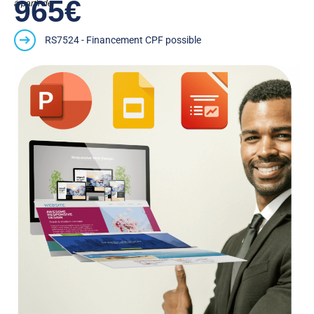
965€
à partir de
RS7524 - Financement CPF possible