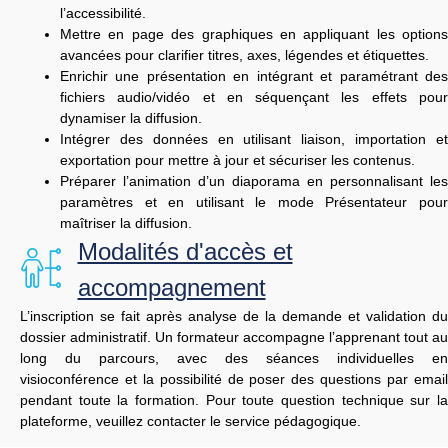
l’accessibilité.
Mettre en page des graphiques en appliquant les options
avancées pour clarifier titres, axes, légendes et étiquettes.
Enrichir une présentation en intégrant et paramétrant des
fichiers audio/vidéo et en séquençant les effets pour
dynamiser la diffusion.
Intégrer des données en utilisant liaison, importation et
exportation pour mettre à jour et sécuriser les contenus.
Préparer l’animation d’un diaporama en personnalisant les
paramètres et en utilisant le mode Présentateur pour
maîtriser la diffusion.
Modalités d'accès et
accompagnement
L’inscription
se
fait
après
analyse
de
la
demande
et
validation
du
dossier
administratif.
Un
formateur
accompagne
l’apprenant
tout
au
long
du
parcours,
avec
des
séances
individuelles
en
visioconférence
et
la
possibilité
de
poser
des
questions
par
emai
pendant
toute
la
formation. Pour toute question technique sur l
plateforme, veuillez contacter le service pédagogique.