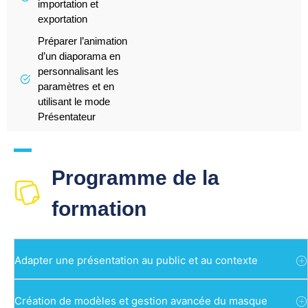
importation et
exportation
Préparer l’animation
d’un diaporama en
personnalisant les
paramètres et en
utilisant le mode
Présentateur
Programme de la
formation
Adapter une présentation au public et au contexte
Création de modèles et gestion avancée du masque