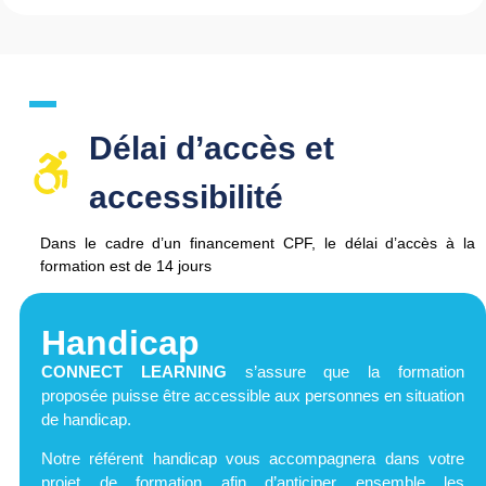
Délai d’accès et
accessibilité​
Dans le cadre d’un financement CPF, le délai d’accès à la
formation est de
14 jours
Handicap
CONNECT LEARNING
s’assure que la formation
proposée puisse être accessible aux personnes en situation
de handicap.
Notre référent handicap vous accompagnera dans votre
projet de formation afin d’anticiper ensemble les