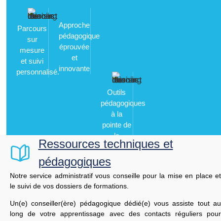
Approche
Parcours
pédagogique
sur
éprouvée
Outils
mesure
et
pédagogiques
et suivi
innovante
à la
personnalisé.
pointe de
la
technologie
Ressources techniques et
pédagogiques
Notre service administratif vous conseille pour la mise en place et
le suivi de vos dossiers de formations.
Un(e) conseiller(ère) pédagogique dédié(e) vous assiste tout au
long de votre apprentissage avec des contacts réguliers pour