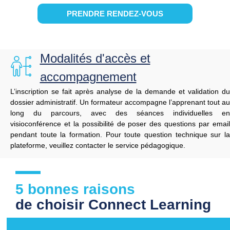
PRENDRE RENDEZ-VOUS
Modalités d'accès et
accompagnement
L’inscription
se
fait
après
analyse
de
la
demande
et
validation
du
dossier
administratif.
Un
formateur
accompagne
l’apprenant
tout
au
long
du
parcours,
avec
des
séances
individuelles
en
visioconférence
et
la
possibilité
de
poser
des
questions
par
emai
pendant
toute
la
formation. Pour toute question technique sur l
plateforme, veuillez contacter le service pédagogique.
5 bonnes raisons
de choisir Connect Learning