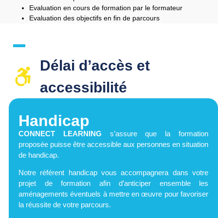
Evaluation en cours de formation par le formateur
Evaluation des objectifs en fin de parcours
Délai d’accès et
accessibilité​
Handicap
CONNECT LEARNING
s’assure que la formation
proposée puisse être accessible aux personnes en situation
de handicap.
Notre référent handicap vous accompagnera dans votre
projet de formation afin d’anticiper ensemble les
aménagements éventuels à mettre en œuvre pour favoriser
la réussite de votre parcours.