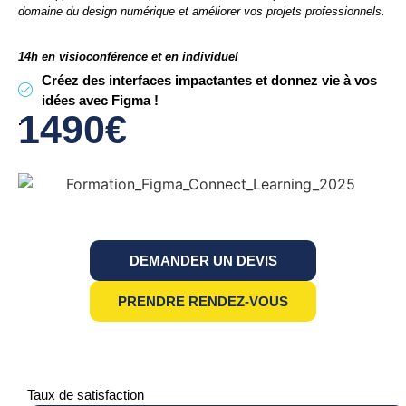
domaine du design numérique et améliorer vos projets professionnels.
14h en visioconférence et en individuel
Créez des interfaces impactantes et donnez vie à vos
idées avec Figma !
1490€
.
DEMANDER UN DEVIS
PRENDRE RENDEZ-VOUS
Taux de satisfaction