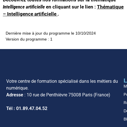
Intelligence artificielle
en cliquant sur le lien :
Thématique
– Intelligence artificielle
.
Dernière mise à jour du programme le 10/10/2024
Version du programme : 1
L
Votre centre de formation spécialisé dans les métiers du
M
numérique.
Po
Adresse
: 10 rue de Penthièvre 75008 Paris (France)
R
Tél : 01.89.47.04.52
D
B