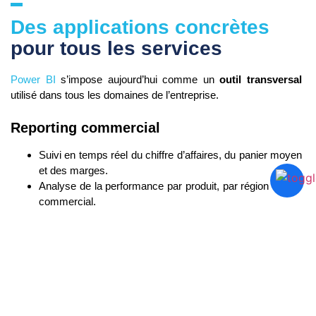
Des applications concrètes
pour tous les services
Power BI
s’impose aujourd’hui comme un
outil transversal
utilisé dans tous les domaines de l’entreprise.
Reporting commercial
Suivi en temps réel du chiffre d’affaires, du panier moyen
et des marges.
Analyse de la performance par produit, par région ou par
commercial.
Visualisation automatique des tendances et prévisions de
ventes.
Tableaux de bord RH
Suivi des effectifs, des recrutements et du turnover.
Analyse des absences, de la formation et de la